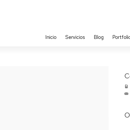
Inicio
Servicios
Blog
Portfoli
C
O