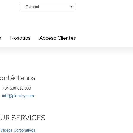
Español
o
Nosotros
Acceso Clientes
ontáctanos
+34 600 016 380
info@plonsky.com
UR SERVICES
Vídeos Corporativos