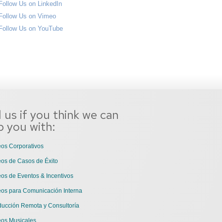
l us if you think we can
p you with:
os Corporativos
os de Casos de Éxito
os de Eventos & Incentivos
eos para Comunicación Interna
ducción Remota y Consultoría
eos Musicales