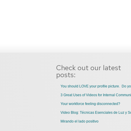
Check out our latest
posts:
You should LOVE your profile picture. Do y
Your workforce feeling disconnected?
Video Blog: Técnicas Esenciales de Luz y S
Mirando el lado positivo