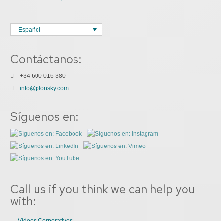
Español
Contáctanos:
+34 600 016 380
info@plonsky.com
Síguenos en:
Call us if you think we can help you
with:
Vídeos Corporativos