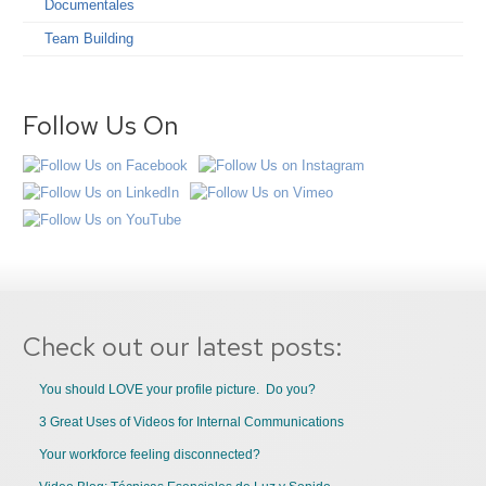
Documentales
Team Building
Follow Us On
Check out our latest posts:
You should LOVE your profile picture. Do you?
3 Great Uses of Videos for Internal Communications
Your workforce feeling disconnected?