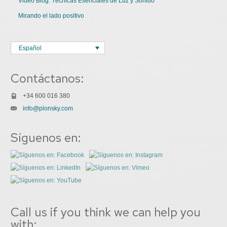
Video Blog: Técnicas Esenciales de Luz y Sonido
Mirando el lado positivo
Español
Contáctanos:
+34 600 016 380
info@plonsky.com
Síguenos en:
Call us if you think we can help you
with: