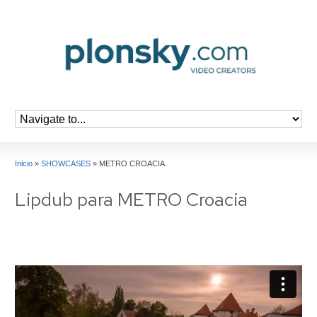
Inicio
»
SHOWCASES
»
METRO CROACIA
Lipdub para METRO Croacia