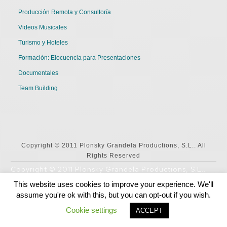
Producción Remota y Consultoría
Videos Musicales
Turismo y Hoteles
Formación: Elocuencia para Presentaciones
Documentales
Team Building
Copyright © 2011 Plonsky Grandela Productions, S.L.. All
Rights Reserved
Copyright © 2011 Plonsky Grandela Productions, S.L..
All Rights Reserved
This website uses cookies to improve your experience. We'll
assume you're ok with this, but you can opt-out if you wish.
English
Español
Cookie settings
ACCEPT