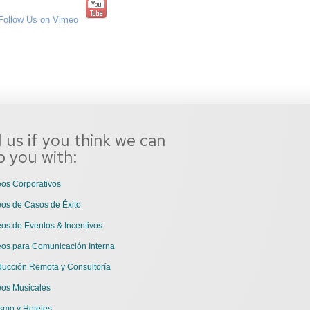
l us if you think we can
p you with:
os Corporativos
os de Casos de Éxito
os de Eventos & Incentivos
eos para Comunicación Interna
ducción Remota y Consultoría
eos Musicales
smo y Hoteles