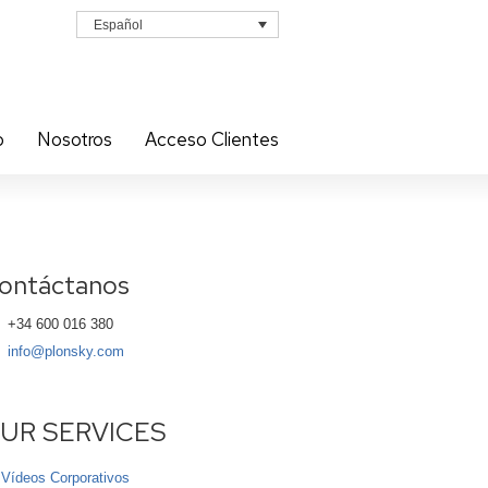
Español
o
Nosotros
Acceso Clientes
ontáctanos
+34 600 016 380
info@plonsky.com
UR SERVICES
Vídeos Corporativos