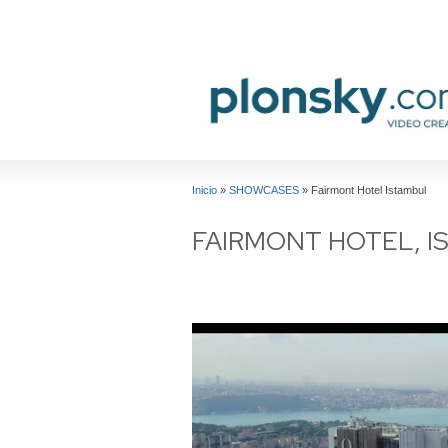
Inicio
»
SHOWCASES
»
Fairmont Hotel Istambul
FAIRMONT HOTEL, 