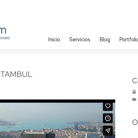
Inicio
Servicios
Blog
Portfoli
ISTAMBUL
C
O