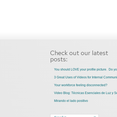
Check out our latest
posts:
You should LOVE your profile picture. Do y
Your workforce feeling disconnected?
Video Blog: Técnicas Esenciales de Luz y S
Mirando el lado positivo