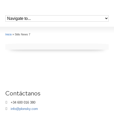
Inicio
»
Sttls News 7
Contáctanos
+34 600 016 380
info@plonsky.com