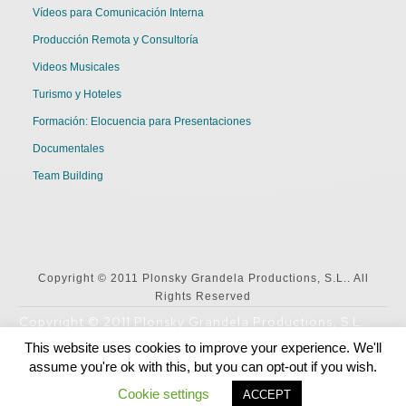
Vídeos para Comunicación Interna
Producción Remota y Consultoría
Videos Musicales
Turismo y Hoteles
Formación: Elocuencia para Presentaciones
Documentales
Team Building
Copyright © 2011 Plonsky Grandela Productions, S.L.. All
Rights Reserved
Copyright © 2011 Plonsky Grandela Productions, S.L..
All Rights Reserved
This website uses cookies to improve your experience. We'll
assume you're ok with this, but you can opt-out if you wish.
English
Español
Cookie settings
ACCEPT