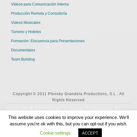
Vídeos para Comunicación Interna
Producción Remota y Consultoría
Videos Musicales
Turismo y Hoteles
Formación: Elocuencia para Presentaciones
Documentales
Team Building
Copyright © 2011 Plonsky Grandela Productions, S.L.. All
Rights Reserved
Copyright © 2011 Plonsky Grandela Productions, S.L..
All Rights Reserved
This website uses cookies to improve your experience. We'll
assume you're ok with this, but you can opt-out if you wish.
English
Español
Cookie settings
ACCEPT