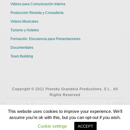
Vídeos para Comunicación Interna
Producción Remota y Consultoría
Videos Musicales
Turismo y Hoteles
Formación: Elocuencia para Presentaciones
Documentales
Team Building
Copyright © 2011 Plonsky Grandela Productions, S.L.. All
Rights Reserved
Copyright © 2011 Plonsky Grandela Productions, S.L..
All Rights Reserved
This website uses cookies to improve your experience. We'll
assume you're ok with this, but you can opt-out if you wish.
English
Español
Cookie settings
ACCEPT