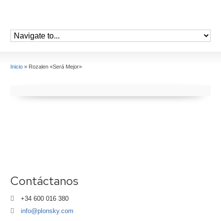
Inicio
»
Rozalen «Será Mejor»
Contáctanos
+34 600 016 380
info@plonsky.com