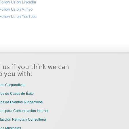
l us if you think we can
p you with:
os Corporativos
os de Casos de Éxito
os de Eventos & Incentivos
eos para Comunicación Interna
ducción Remota y Consultoría
eos Musicales