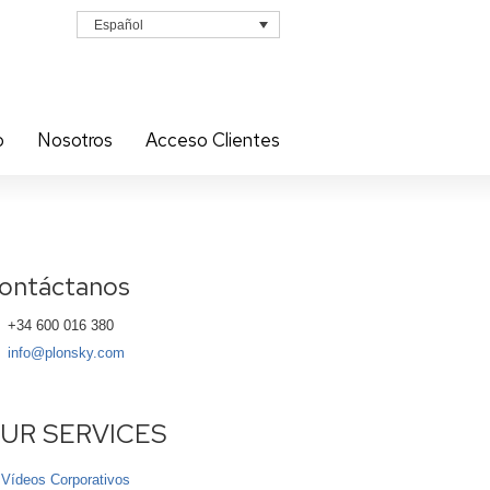
Español
o
Nosotros
Acceso Clientes
ontáctanos
+34 600 016 380
info@plonsky.com
UR SERVICES
Vídeos Corporativos