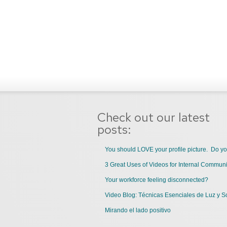
Check out our latest
posts:
You should LOVE your profile picture. Do y
Your workforce feeling disconnected?
Video Blog: Técnicas Esenciales de Luz y S
Mirando el lado positivo