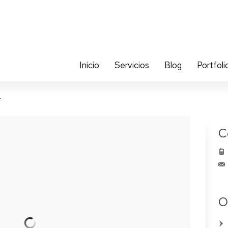
Inicio
Servicios
Blog
Portfoli
.
C
O