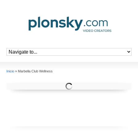
Inicio
»
Marbella Club Wellness