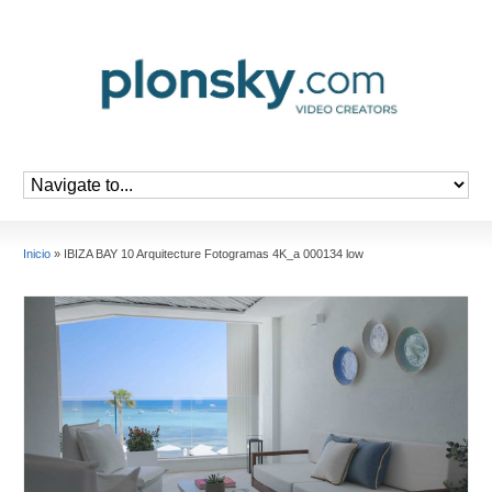
Inicio
»
IBIZA BAY 10 Arquitecture Fotogramas 4K_a 000134 low