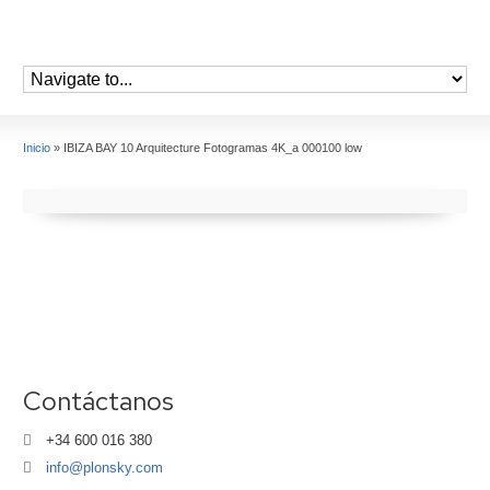
Inicio
»
IBIZA BAY 10 Arquitecture Fotogramas 4K_a 000100 low
Contáctanos
+34 600 016 380
info@plonsky.com