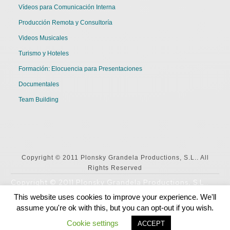
Vídeos para Comunicación Interna
Producción Remota y Consultoría
Videos Musicales
Turismo y Hoteles
Formación: Elocuencia para Presentaciones
Documentales
Team Building
Copyright © 2011 Plonsky Grandela Productions, S.L.. All
Rights Reserved
Copyright © 2011 Plonsky Grandela Productions, S.L..
All Rights Reserved
This website uses cookies to improve your experience. We'll
assume you're ok with this, but you can opt-out if you wish.
English
Español
Cookie settings
ACCEPT