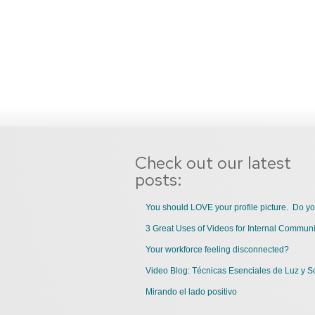
Check out our latest
posts:
You should LOVE your profile picture. Do y
Your workforce feeling disconnected?
Video Blog: Técnicas Esenciales de Luz y S
Mirando el lado positivo