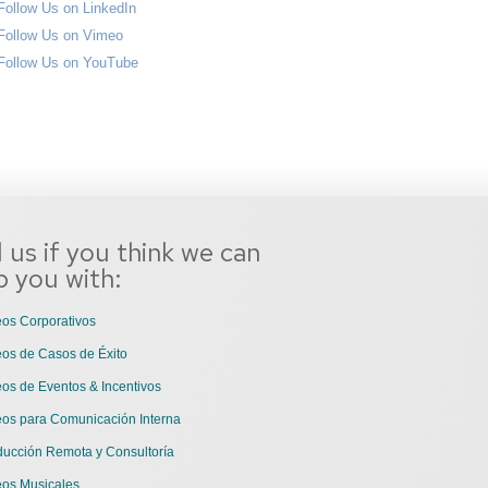
l us if you think we can
p you with:
os Corporativos
os de Casos de Éxito
os de Eventos & Incentivos
eos para Comunicación Interna
ducción Remota y Consultoría
eos Musicales