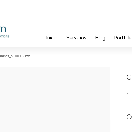
Inicio
Servicios
Blog
Portfoli
ramas_a 000062 low
C
O