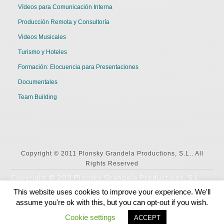
Vídeos para Comunicación Interna
Producción Remota y Consultoría
Videos Musicales
Turismo y Hoteles
Formación: Elocuencia para Presentaciones
Documentales
Team Building
Copyright © 2011 Plonsky Grandela Productions, S.L.. All
Rights Reserved
Copyright © 2011 Plonsky Grandela Productions, S.L..
All Rights Reserved
This website uses cookies to improve your experience. We'll
assume you're ok with this, but you can opt-out if you wish.
English
Español
Cookie settings
ACCEPT