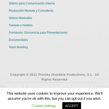
Vídeos para Comunicación Interna
Producción Remota y Consultoría
Videos Musicales
Turismo y Hoteles
Formación: Elocuencia para Presentaciones
Documentales
Team Building
Copyright © 2011 Plonsky Grandela Productions, S.L.. All
Rights Reserved
Copyright © 2011 Plonsky Grandela Productions, S.L..
All Rights Reserved
This website uses cookies to improve your experience. We'll
assume you're ok with this, but you can opt-out if you wish.
English
Español
Cookie settings
ACCEPT