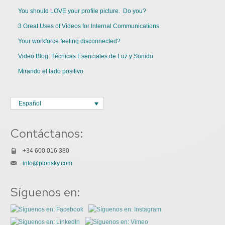
You should LOVE your profile picture. Do you?
3 Great Uses of Videos for Internal Communications
Your workforce feeling disconnected?
Video Blog: Técnicas Esenciales de Luz y Sonido
Mirando el lado positivo
Español
Contáctanos:
+34 600 016 380
info@plonsky.com
Síguenos en: