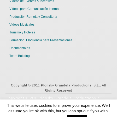
Vídeos de Eventos & Incentivos
Vídeos para Comunicación Interna
Producción Remota y Consultoría
Videos Musicales
Turismo y Hoteles
Formación: Elocuencia para Presentaciones
Documentales
Team Building
Copyright © 2011 Plonsky Grandela Productions, S.L.. All
Rights Reserved
Copyright © 2011 Plonsky Grandela Productions, S.L..
All Rights Reserved
This website uses cookies to improve your experience. We'll
assume you're ok with this, but you can opt-out if you wish.
English
Español