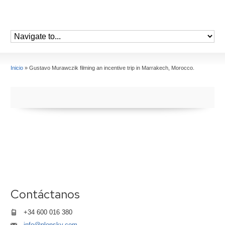
Inicio
»
Gustavo Murawczik filming an incentive trip in Marrakech, Morocco.
Contáctanos
+34 600 016 380
info@plonsky.com