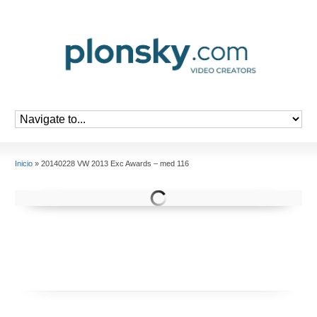
Inicio
»
20140228 VW 2013 Exc Awards – med 116