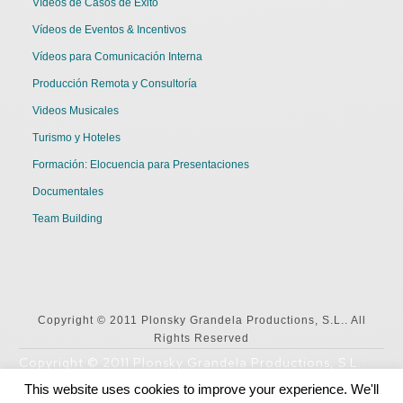
Vídeos de Casos de Éxito
Vídeos de Eventos & Incentivos
Vídeos para Comunicación Interna
Producción Remota y Consultoría
Videos Musicales
Turismo y Hoteles
Formación: Elocuencia para Presentaciones
Documentales
Team Building
Copyright © 2011 Plonsky Grandela Productions, S.L.. All
Rights Reserved
Copyright © 2011 Plonsky Grandela Productions, S.L..
All Rights Reserved
This website uses cookies to improve your experience. We'll