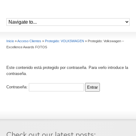
Inicio
»
Acceso Clientes
»
Protegido: VOLKSWAGEN
»
Protegido: Volkswagen –
Excellence Awards FOTOS
Este contenido está protegido por contraseña. Para verlo introduce la
contraseña.
Contraseña:
Check out our latest posts: