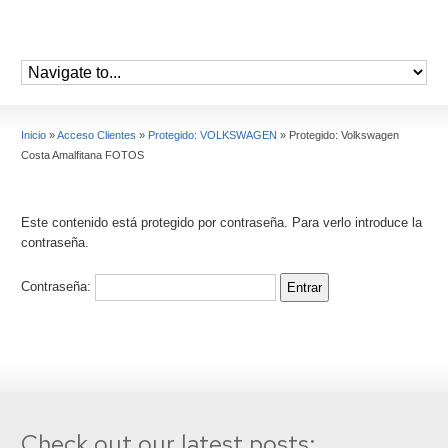
Inicio
»
Acceso Clientes
»
Protegido: VOLKSWAGEN
»
Protegido: Volkswagen
Costa Amalfitana FOTOS
Este contenido está protegido por contraseña. Para verlo introduce la
contraseña.
Contraseña:
Check out our latest posts: